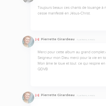
Toujours beaux ces chants de louange à 
cesse manifesté en Jésus-Christ.
Pierrette Girardeau
Il y a 9 ans, 4 mois
Merci pour cette album au grand complet a
Seigneur mon Dieu merci pour la vie en toi
Mon âme te loue et tout  ce qui respire en
QDVB
Pierrette Girardeau
Il y a 9 ans, 4 mois