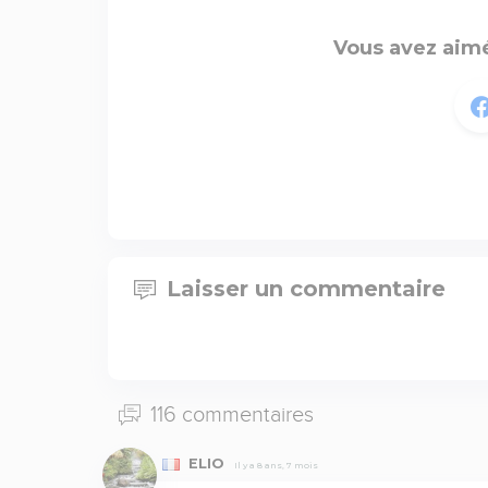
Vous avez aimé
Laisser un commentaire
116 commentaires
ELIO
Il y a 8 ans, 7 mois