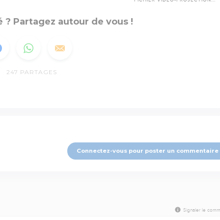
 ? Partagez autour de vous !
247
PARTAGES
Connectez-vous pour poster un commentaire
Signaler le comm