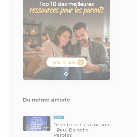
Du même artiste
CLIP
Je viens dans ta maison
04:56
- Paul Baloche -
Paroles