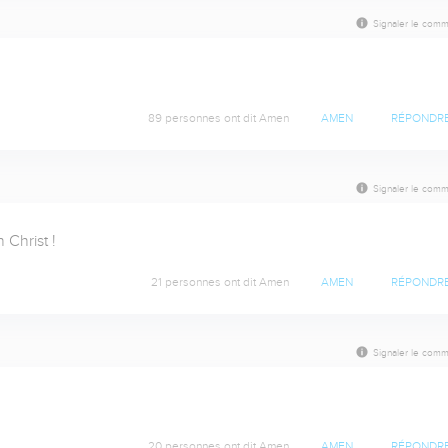
Signaler le comm
89 personnes ont dit Amen
AMEN
RÉPONDR
Signaler le comm
Christ !
21 personnes ont dit Amen
AMEN
RÉPONDR
Signaler le comm
20 personnes ont dit Amen
AMEN
RÉPONDR