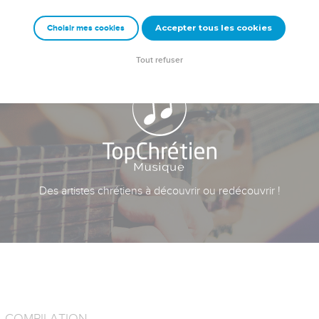
Accepter tous les cookies
Choisir mes cookies
Tout refuser
Des artistes chrétiens à découvrir ou redécouvrir !
COMPILATION