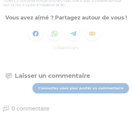
Toutefois, si vous veniez à trouver un contenu vidéo illicite ou avec un problème technique,
merci de nous le signaler en
cliquant sur ce lien
.
Vous avez aimé ? Partagez autour de vous !
2
PARTAGES
Laisser un commentaire
Connectez-vous pour poster un commentaire
0 commentaire