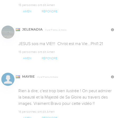
15 personnes ont dit Amen
AMEN
RÉPONDRE
JELENADIA
Il y a 17 ans, 2 mois
JESUS sois ma VIE!!!  Christ est ma Vie...Phil1:21
15 personnes ont dit Amen
AMEN
RÉPONDRE
MAYRE
Il y a 17 ans, 5 mois
Rien à dire; c'est trop bien ilustrée ! On peut admirer 
la beauté et la Majesté de Sa Gloire au travers des 
images. Vraiment Bravo pour cette vidéo !!
14 personnes ont dit Amen