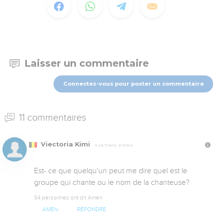
Laisser un commentaire
Connectez-vous pour poster un commentaire
11 commentaires
Viectoria Kimi
Il y a 11 ans, 2 mois
Est- ce que quelqu'un peut me dire quel est le 
groupe qui chante ou le nom de la chanteuse?
54 personnes ont dit Amen
AMEN
RÉPONDRE