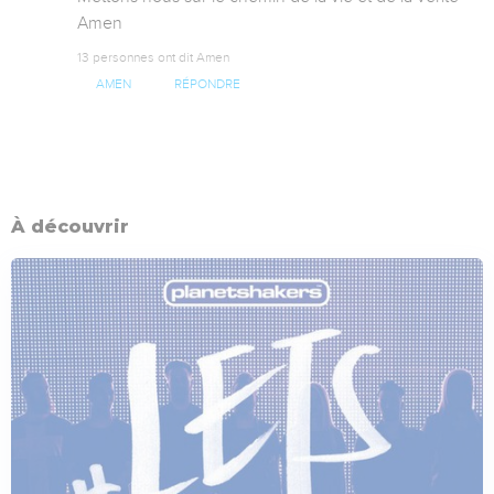
Amen
13 personnes ont dit Amen
AMEN
RÉPONDRE
À découvrir