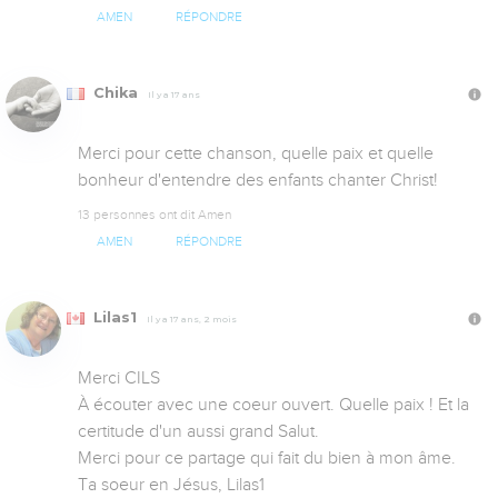
AMEN
RÉPONDRE
Chika
Il y a 17 ans
Merci pour cette chanson, quelle paix et quelle 
bonheur d'entendre des enfants chanter Christ!
13 personnes ont dit Amen
AMEN
RÉPONDRE
Lilas1
Il y a 17 ans, 2 mois
Merci CILS

À écouter avec une coeur ouvert. Quelle paix ! Et la 
certitude d'un aussi grand Salut.

Merci pour ce partage qui fait du bien à mon âme.

Ta soeur en Jésus, Lilas1