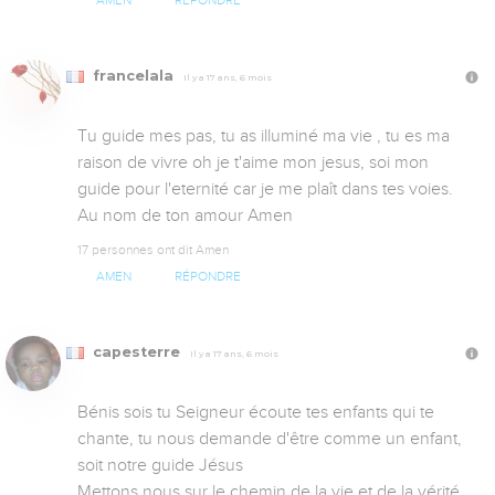
AMEN
RÉPONDRE
francelala
Il y a 17 ans, 6 mois
Tu guide mes pas, tu as illuminé ma vie , tu es ma 
raison de vivre oh je t'aime mon jesus, soi mon 
guide pour l'eternité car je me plaît dans tes voies. 
Au nom de ton amour Amen
17 personnes ont dit Amen
AMEN
RÉPONDRE
capesterre
Il y a 17 ans, 6 mois
Bénis sois tu Seigneur écoute tes enfants qui te 
chante, tu nous demande d'être comme un enfant, 
soit notre guide Jésus 

Mettons nous sur le chemin de la vie et de la vérité 