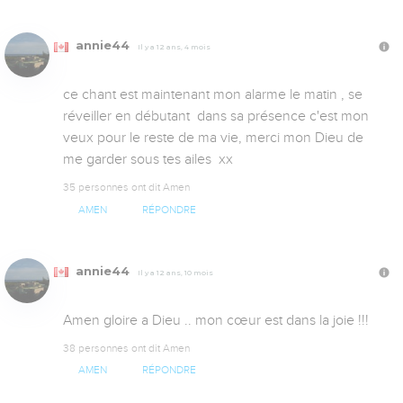
annie44
Il y a 12 ans, 4 mois
ce chant est maintenant mon alarme le matin , se 
réveiller en débutant  dans sa présence c'est mon 
veux pour le reste de ma vie, merci mon Dieu de 
me garder sous tes ailes  xx
35 personnes ont dit Amen
AMEN
RÉPONDRE
annie44
Il y a 12 ans, 10 mois
Amen gloire a Dieu .. mon cœur est dans la joie !!!
38 personnes ont dit Amen
AMEN
RÉPONDRE