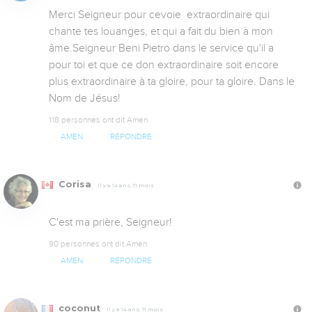
Merci Seigneur pour cevoie  extraordinaire qui 
chante tes louanges, et qui a fait du bien à mon 
âme.Seigneur Beni Pietro dans le service qu'il a 
pour toi et que ce don extraordinaire soit encore 
plus extraordinaire à ta gloire, pour ta gloire. Dans le 
Nom de Jésus!
118 personnes ont dit Amen
AMEN
RÉPONDRE
Corisa
Il y a 14 ans, 11 mois
C'est ma prière, Seigneur!
90 personnes ont dit Amen
AMEN
RÉPONDRE
coconut
Il y a 14 ans, 11 mois