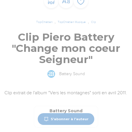
TopChrétien
TopChrétien Musique
Clip
Clip Piero Battery
"Change mon coeur
Seigneur"
Battery Sound
Clip extrait de l'album "Vers les montagnes" sorti en avril 2011.
Battery Sound
S'abonner à l'auteur