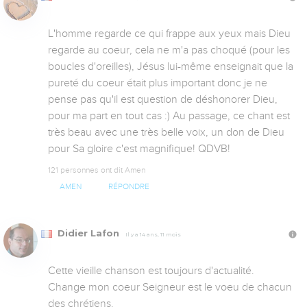
L'homme regarde ce qui frappe aux yeux mais Dieu 
regarde au coeur, cela ne m'a pas choqué (pour les 
boucles d'oreilles), Jésus lui-même enseignait que la 
pureté du coeur était plus important donc je ne 
pense pas qu'il est question de déshonorer Dieu, 
pour ma part en tout cas :) Au passage, ce chant est 
très beau avec une très belle voix, un don de Dieu 
pour Sa gloire c'est magnifique! QDVB!
121 personnes ont dit Amen
AMEN
RÉPONDRE
Didier Lafon
Il y a 14 ans, 11 mois
Cette vieille chanson est toujours d'actualité. 
Change mon coeur Seigneur est le voeu de chacun 
des chrétiens.
