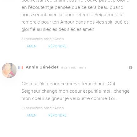
en l'écoutent je pensée que ce sera beau quand 
nous seront avec lui pour l'éternité.Seigueur je te 
remercie pour ton Amour dans nos vies soit loué et 
glorifié au siécles des siécles amen
31 personnes ont dit Amen
AMEN
RÉPONDRE
Annie Bénédet
Il y a 14 ans, 11 mois
Gloire à Dieu pour ce merveilleux chant . Oui 
Seigneur change mon coeur et purifie moi , change 
mon coeur seigneur je veux être comme Toi ...
31 personnes ont dit Amen
AMEN
RÉPONDRE