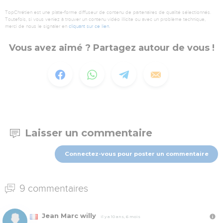
TopChrétien est une plate-forme diffuseur de contenu de partenaires de qualité sélectionnés.
Toutefois, si vous veniez à trouver un contenu vidéo illicite ou avec un problème technique,
merci de nous le signaler en
cliquant sur ce lien
.
Vous avez aimé ? Partagez autour de vous !
Laisser un commentaire
Connectez-vous pour poster un commentaire
9 commentaires
Jean Marc willy
Il y a 10 ans, 6 mois