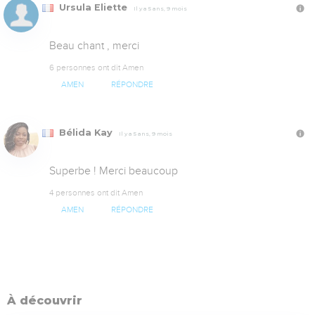
Ursula Eliette
Il y a 5 ans, 9 mois
Beau chant , merci
6 personnes ont dit Amen
AMEN
RÉPONDRE
Bélida Kay
Il y a 5 ans, 9 mois
Superbe ! Merci beaucoup
4 personnes ont dit Amen
AMEN
RÉPONDRE
À découvrir