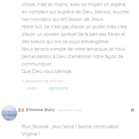
chose, mais au moins, avec ce moyen on espère, 
en comptant sur la grâce de Dieu, biensur, toucher 
ces mondains qui ont besoin de Jésus.  

Notre but, ce n'est pas d'avoir un public mais c'est 
d'avoir un soutien spirituel de la part des frères et 
des soeurs qui ont ce souci d'évangéliser. 

Nous tenons compte de votre remarque, et nous 
demanderons à Dieu d'améliorer notre façon de 
communiquer.

Que Dieu vous bénisse.
11 personnes ont dit Amen
AMEN
RÉPONDRE
Etienne Bury
Il y a 15 ans, 2 mois
Plus j'écoute , plus j'aime ! bonne continuation 
Virginie !