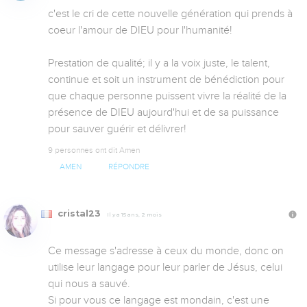
c'est le cri de cette nouvelle génération qui prends à 
coeur l'amour de DIEU pour l'humanité!

Prestation de qualité; il y a la voix juste, le talent, 
continue et soit un instrument de bénédiction pour 
que chaque personne puissent vivre la réalité de la 
présence de DIEU aujourd'hui et de sa puissance 
pour sauver guérir et délivrer!
9 personnes ont dit Amen
AMEN
RÉPONDRE
cristal23
Il y a 15 ans, 2 mois
Ce message s'adresse à ceux du monde, donc on 
utilise leur langage pour leur parler de Jésus, celui 
qui nous a sauvé. 

Si pour vous ce langage est mondain, c'est une 