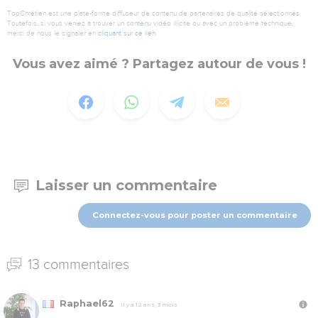
TopChrétien est une plate-forme diffuseur de contenu de partenaires de qualité sélectionnés.
Toutefois, si vous veniez à trouver un contenu vidéo illicite ou avec un problème technique,
merci de nous le signaler en
cliquant sur ce lien
.
Vous avez aimé ? Partagez autour de vous !
Laisser un commentaire
Connectez-vous pour poster un commentaire
13 commentaires
Raphael62
Il y a 12 ans, 3 mois