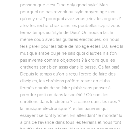
pensent que c'est ""the only good style" Mais 
pourquoi ne pas revenir au style moyen age tant 
qu'on y est ? pourquoi avez vous jetez les orgues ? 
allez les recherchez dans les poubelles svp si vous 
tenez temps au "style de Dieu" On nous a fait le 
même coup avec les guitares électriques, on nous 
fera pareil pour les table de mixage et les DJ, avec la 
musique arabe ou je ne sais quoi d'autres n'a t'on 
pas inventé comme objections ? à croire que les 
chrétiens sont bien assis dans le passé. Ca fait pitié. 
Depuis le temps qu'on a reçu l'ordre de faire des 
disciples, les chrétiens préfère rester en clubs 
fermés entrain de se faire plaisir sans penser à 
prendre position dans la société ! Où sont les 
chrétiens dans le cinéma ? la danse dans les rues ? 
la musique électronique ?  et les pauvres qui 
essayent se font lyncher. En attendant "le monde" lui 
a pris de l'avance dans tous les terrains et nous font 