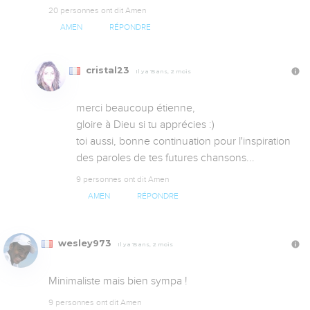
20 personnes ont dit Amen
AMEN
RÉPONDRE
cristal23
Il y a 15 ans, 2 mois
merci beaucoup étienne, 

gloire à Dieu si tu apprécies :) 

toi aussi, bonne continuation pour l'inspiration 
des paroles de tes futures chansons...
9 personnes ont dit Amen
AMEN
RÉPONDRE
wesley973
Il y a 15 ans, 2 mois
Minimaliste mais bien sympa !
9 personnes ont dit Amen