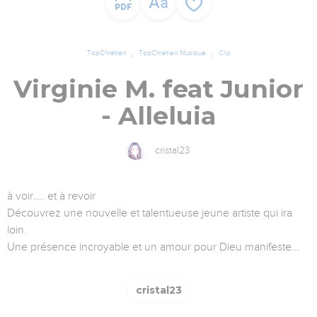
TopChrétien
TopChrétien Musique
Clip
Virginie M. feat Junior
- Alleluia
cristal23
à voir.... et à revoir
Découvrez une nouvelle et talentueuse jeune artiste qui ira
loin.
Une présence incroyable et un amour pour Dieu manifeste...
cristal23