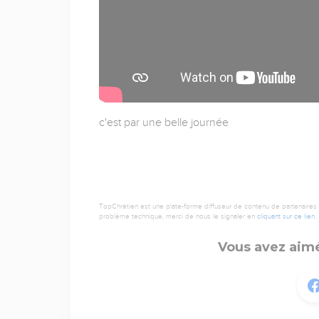
c'est par une belle journée
TopChrétien est une plate-forme diffuseur de contenu de partenaires de
problème technique, merci de nous le signaler en
cliquant sur ce lien
.
Vous avez aimé