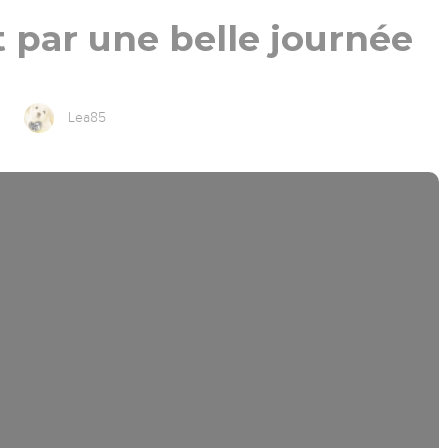
t par une belle journée
Lea85