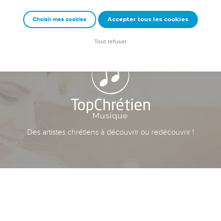
Accepter tous les cookies
Choisir mes cookies
Tout refuser
Des artistes chrétiens à découvrir ou redécouvrir !