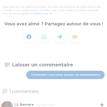
TopChrétien est une plate-forme diffuseur de contenu de partenaires de qualité sélectionnés.
Toutefois, si vous veniez à trouver un contenu vidéo illicite ou avec un problème technique,
merci de nous le signaler en
cliquant sur ce lien
.
Vous avez aimé ? Partagez autour de vous !
Laisser un commentaire
Connectez-vous pour poster un commentaire
1 commentaire
Bamara
Il y a 17 ans, 4 mois