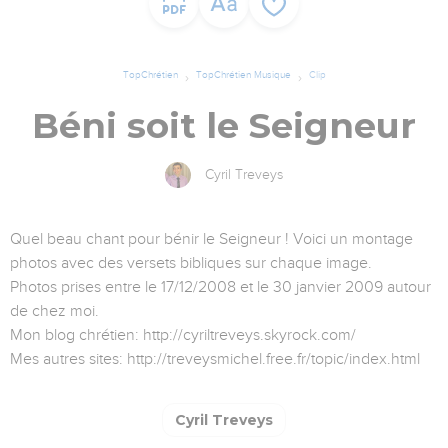
TopChrétien
TopChrétien Musique
Clip
Béni soit le Seigneur
Cyril Treveys
Quel beau chant pour bénir le Seigneur ! Voici un montage
photos avec des versets bibliques sur chaque image.
Photos prises entre le 17/12/2008 et le 30 janvier 2009 autour
de chez moi.
Mon blog chrétien: http://cyriltreveys.skyrock.com/
Mes autres sites: http://treveysmichel.free.fr/topic/index.html
Cyril Treveys