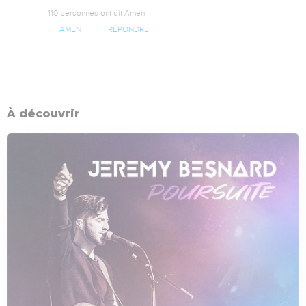
110 personnes ont dit Amen
AMEN
RÉPONDRE
À découvrir