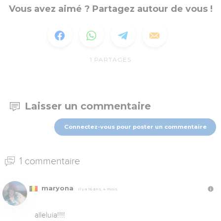
Vous avez aimé ? Partagez autour de vous !
1
PARTAGES
Laisser un commentaire
Connectez-vous pour poster un commentaire
1 commentaire
maryona
Il y a 16 ans, 4 mois
alleluia!!!!