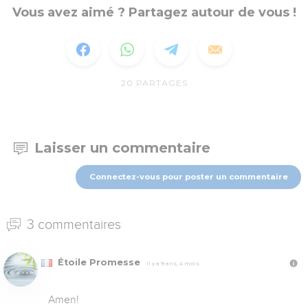
Vous avez aimé ? Partagez autour de vous !
20
PARTAGES
Laisser un commentaire
Connectez-vous pour poster un commentaire
3 commentaires
Étoile Promesse
Il y a 9 ans, 4 mois
Amen!