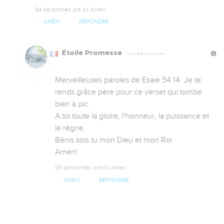
94 personnes ont dit Amen
AMEN
RÉPONDRE
Étoile Promesse
Il y a 9 ans, 4 mois
Merveilleuses paroles de Esaie 54:14. Je te 
rends grâce père pour ce verset qui tombe 
bien à pic.

A toi toute la gloire, l'honneur, la puissance et 
le règne.

Bénis sois tu mon Dieu et mon Roi

Amen!
89 personnes ont dit Amen
AMEN
RÉPONDRE