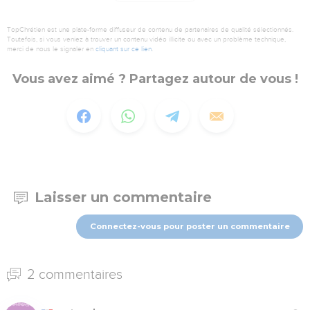
TopChrétien est une plate-forme diffuseur de contenu de partenaires de qualité sélectionnés.
Toutefois, si vous veniez à trouver un contenu vidéo illicite ou avec un problème technique,
merci de nous le signaler en
cliquant sur ce lien
.
Vous avez aimé ? Partagez autour de vous !
Laisser un commentaire
Connectez-vous pour poster un commentaire
2 commentaires