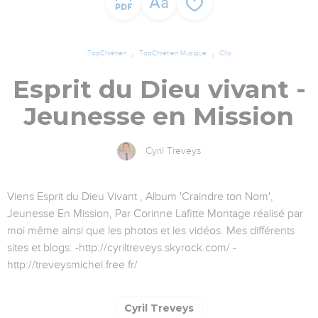
TopChrétien
TopChrétien Musique
Clip
Esprit du Dieu vivant -
Jeunesse en Mission
Cyril Treveys
Viens Esprit du Dieu Vivant , Album 'Craindre ton Nom',
Jeunesse En Mission, Par Corinne Lafitte Montage réalisé par
moi même ainsi que les photos et les vidéos. Mes différents
sites et blogs: -http://cyriltreveys.skyrock.com/ -
http://treveysmichel.free.fr/
Cyril Treveys