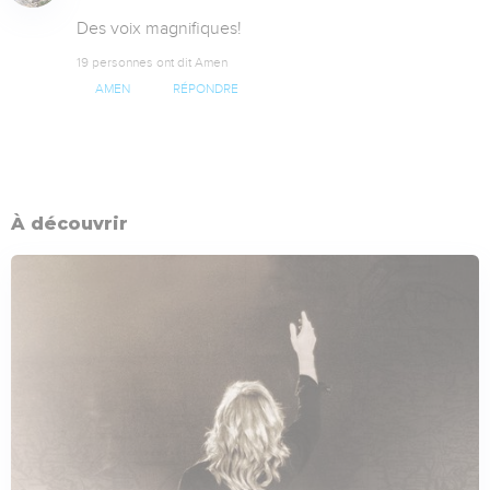
Des voix magnifiques!
19 personnes ont dit Amen
AMEN
RÉPONDRE
À découvrir