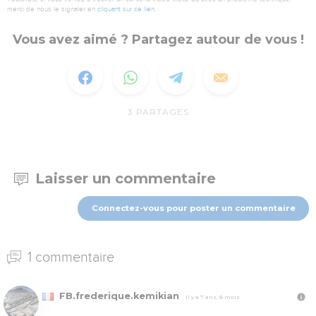
merci de nous le signaler en
cliquant sur ce lien
.
Vous avez aimé ? Partagez autour de vous !
3
PARTAGES
Laisser un commentaire
Connectez-vous pour poster un commentaire
1 commentaire
FB.frederique.kemikian
Il y a 7 ans, 8 mois