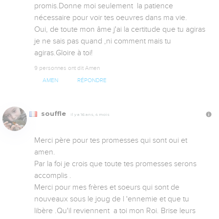
promis.Donne moi seulement  la patience 
nécessaire pour voir tes oeuvres dans ma vie.

Oui, de toute mon âme j'ai la certitude que tu agiras 
je ne sais pas quand ,ni comment mais tu 
agiras.Gloire à toi!
9 personnes ont dit Amen
AMEN
RÉPONDRE
souffle
Il y a 16 ans, 4 mois
Merci père pour tes promesses qui sont oui et 
amen.

Par la foi je crois que toute tes promesses serons 
accomplis .

Merci pour mes frères et soeurs qui sont de 
nouveaux sous le joug de l 'ennemie et que tu 
libère .Qu'il reviennent  a toi mon Roi. Brise leurs 