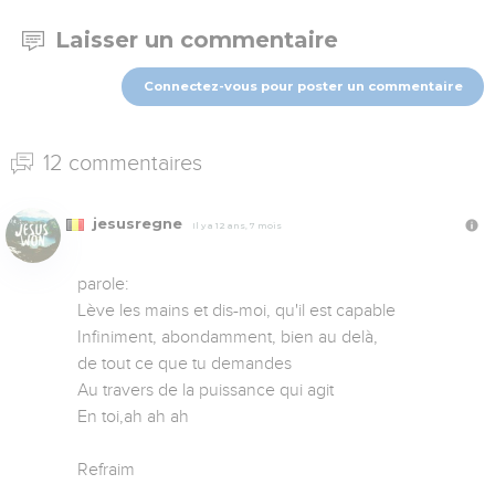
Laisser un commentaire
Connectez-vous pour poster un commentaire
12 commentaires
jesusregne
Il y a 12 ans, 7 mois
parole:

Lève les mains et dis-moi, qu'il est capable

Infiniment, abondamment, bien au delà,

de tout ce que tu demandes

Au travers de la puissance qui agit

En toi,ah ah ah

Refraim
