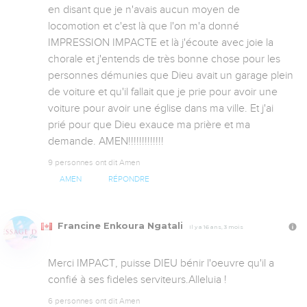
en disant que je n'avais aucun moyen de 
locomotion et c'est là que l'on m'a donné 
IMPRESSION IMPACTE et là j'écoute avec joie la 
chorale et j'entends de très bonne chose pour les 
personnes démunies que Dieu avait un garage plein 
de voiture et qu'il fallait que je prie pour avoir une 
voiture pour avoir une église dans ma ville. Et j'ai 
prié pour que Dieu exauce ma prière et ma 
demande. AMEN!!!!!!!!!!!!!
9 personnes ont dit Amen
AMEN
RÉPONDRE
Francine Enkoura Ngatali
Il y a 16 ans, 3 mois
Merci IMPACT, puisse DIEU bénir l'oeuvre qu'il a 
confié à ses fideles serviteurs.Alleluia !
6 personnes ont dit Amen