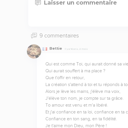
Laisser un commentaire
9 commentaires
Bettie
Il y a 16 ans, 2 mois
Qui est comme Toi, qui aurait donné sa vie
Qui aurait souffert à ma place ?

Que t'offir en retour, 

La création s'attend à toi et tu réponds à to
Alors je lève les mains, j'élève ma voix,

J'élève ton nom, je compte sur ta grâce.

To amour est venu et m'a libéré.

Et j'ai confiance en ta loi, confiance en ta cr
Confiance en ton sang, en ta fidélité.

Je t'aime mon Dieu, mon Père !