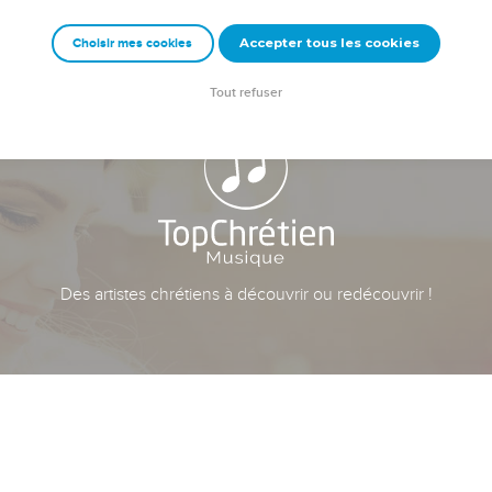
Accepter tous les cookies
Choisir mes cookies
Tout refuser
Des artistes chrétiens à découvrir ou redécouvrir !