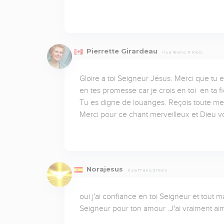
Pierrette Girardeau
Il y a 16 ans, 11 mois
Gloire a toi Seigneur Jésus. Merci que tu e
en tes promesse car je crois en toi  en ta fi
Tu es digne de louanges. Reçois toute me
Merci pour ce chant merveilleux et Dieu v
Norajesus
Il y a 17 ans, 3 mois
oui j'ai confiance en toi Seigneur et tout ma
Seigneur pour ton amour .J'ai vraiment ai