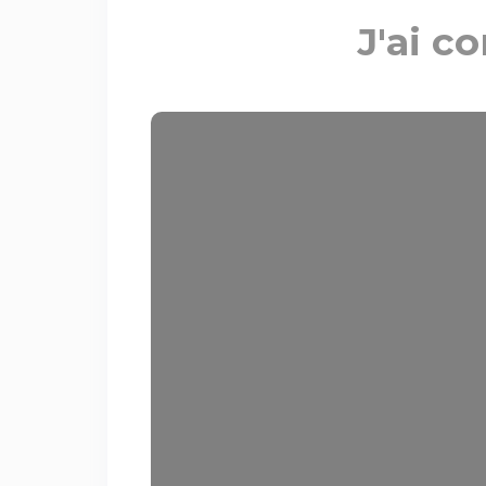
J'ai c