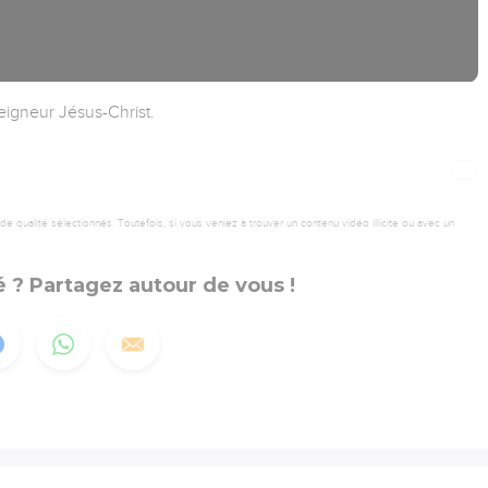
igneur Jésus-Christ.
 qualité sélectionnés. Toutefois, si vous veniez à trouver un contenu vidéo illicite ou avec un
 ? Partagez autour de vous !