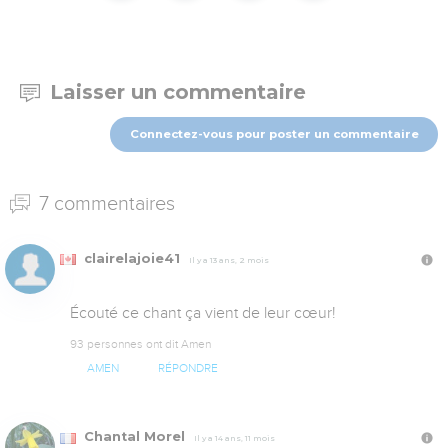
Laisser un commentaire
Connectez-vous pour poster un commentaire
7 commentaires
clairelajoie41
Il y a 13 ans, 2 mois
Écouté ce chant ça vient de leur cœur!
93 personnes ont dit Amen
AMEN
RÉPONDRE
Chantal Morel
Il y a 14 ans, 11 mois