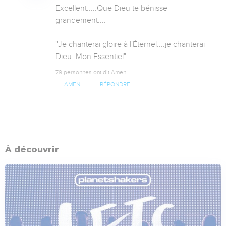
Excellent.....Que Dieu te bénisse 
grandement....

"Je chanterai gloire à l'Éternel....je chanterai 
Dieu: Mon Essentiel"
79 personnes ont dit Amen
AMEN
RÉPONDRE
À découvrir