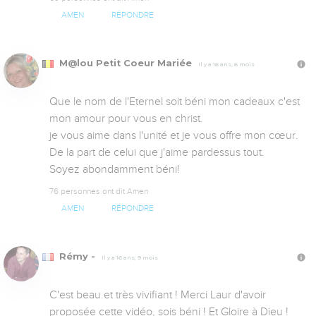
AMEN
RÉPONDRE
M@lou Petit Coeur Mariée
Il y a 16 ans, 6 mois
Que le nom de l'Eternel soit béni mon cadeaux c'est 
mon amour pour vous en christ.

je vous aime dans l'unité et je vous offre mon cœur.

De la part de celui que j'aime pardessus tout.

Soyez abondamment béni!
76 personnes ont dit Amen
AMEN
RÉPONDRE
Rémy -
Il y a 16 ans, 9 mois
C'est beau et très vivifiant ! Merci Laur d'avoir 
proposée cette vidéo, sois béni ! Et Gloire à Dieu !