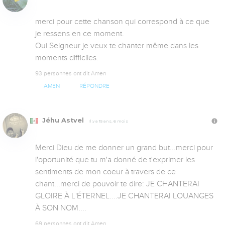
merci pour cette chanson qui correspond à ce que 
je ressens en ce moment.

Oui Seigneur je veux te chanter même dans les 
moments difficiles.
93 personnes ont dit Amen
AMEN
RÉPONDRE
Jéhu Astvel
Il y a 15 ans, 6 mois
Merci Dieu de me donner un grand but...merci pour 
l'oportunité que tu m'a donné de t'exprimer les 
sentiments de mon coeur à travers de ce 
chant...merci de pouvoir te dire: JE CHANTERAI 
GLOIRE À L'ÉTERNEL....JE CHANTERAI LOUANGES 
À SON NOM....
69 personnes ont dit Amen