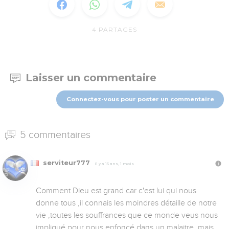
4
PARTAGES
Laisser un commentaire
Connectez-vous pour poster un commentaire
5 commentaires
serviteur777
Il y a 15 ans, 1 mois
Comment Dieu est grand car c'est lui qui nous 
donne tous ,il connais les moindres détaille de notre 
vie ,toutes les souffrances que ce monde veus nous 
impliqué pour nous enfoncé dans un malaitre ,mais 