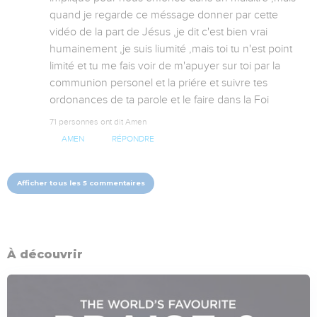
quand je regarde ce méssage donner par cette 
vidéo de la part de Jésus ,je dit c'est bien vrai 
humainement ,je suis liumité ,mais toi tu n'est point 
limité et tu me fais voir de m'apuyer sur toi par la 
communion personel et la priére et suivre tes 
ordonances de ta parole et le faire dans la Foi
71 personnes ont dit Amen
AMEN
RÉPONDRE
Afficher tous les 5 commentaires
À découvrir