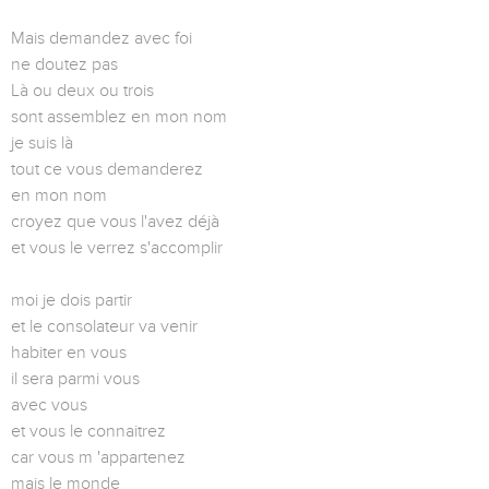
Mais demandez avec foi
ne doutez pas
Là ou deux ou trois
sont assemblez en mon nom
je suis là
tout ce vous demanderez
en mon nom
croyez que vous l'avez déjà
et vous le verrez s'accomplir
moi je dois partir
et le consolateur va venir
habiter en vous
il sera parmi vous
avec vous
et vous le connaitrez
car vous m 'appartenez
mais le monde