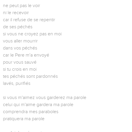
ne peut pas le voir
ni le recevoir
car il refuse de se repentir
de ses péchés
si vous ne croyez pas en moi
vous aller mourrir
dans vos péchés
car le Pere m'a envoyé
pour vous sauvé
si tu crois en moi
tes péchés sont pardonnés
lavés, purifiés
si vous m'aimez vous garderez ma parole
celui qui m'aime gardera ma parole
comprendra mes paraboles
pratiquera ma parole