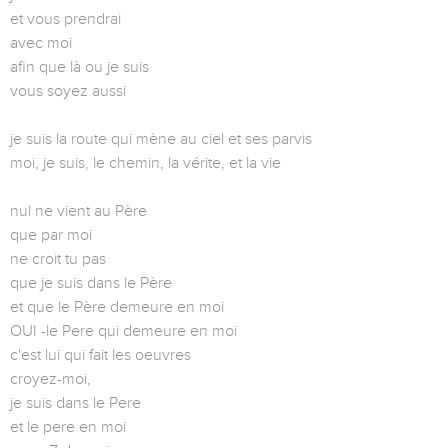
et vous prendrai
avec moi
afin que là ou je suis
vous soyez aussi
je suis la route qui mène au ciel et ses parvis
moi, je suis, le chemin, la vérite, et la vie
nul ne vient au Père
que par moi
ne croit tu pas
que je suis dans le Père
et que le Père demeure en moi
OUI -le Pere qui demeure en moi
c'est lui qui fait les oeuvres
croyez-moi,
je suis dans le Pere
et le pere en moi