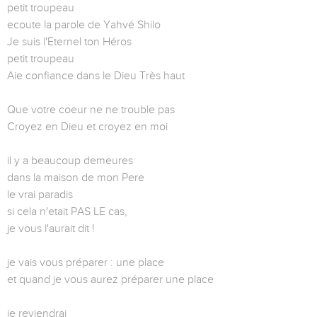
petit troupeau
ecoute la parole de Yahvé Shilo
Je suis l'Eternel ton Héros
petit troupeau
Aie confiance dans le Dieu Très haut
Que votre coeur ne ne trouble pas
Croyez en Dieu et croyez en moi
il y a beaucoup demeures
dans la maison de mon Pere
le vrai paradis
si cela n'etait PAS LE cas,
je vous l'aurait dit !
je vais vous préparer : une place
et quand je vous aurez préparer une place
je reviendrai