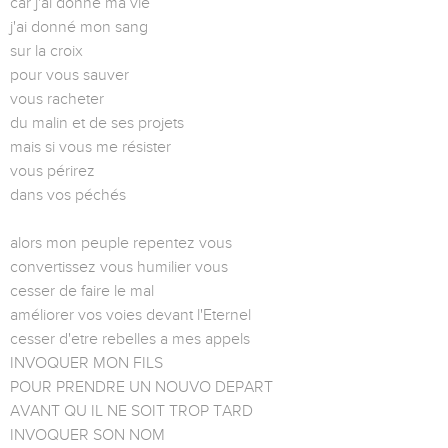
car j'ai donné ma vie
j'ai donné mon sang
sur la croix
pour vous sauver
vous racheter
du malin et de ses projets
mais si vous me résister
vous périrez
dans vos péchés
alors mon peuple repentez vous
convertissez vous humilier vous
cesser de faire le mal
améliorer vos voies devant l'Eternel
cesser d'etre rebelles a mes appels
INVOQUER MON FILS
POUR PRENDRE UN NOUVO DEPART
AVANT QU IL NE SOIT TROP TARD
INVOQUER SON NOM