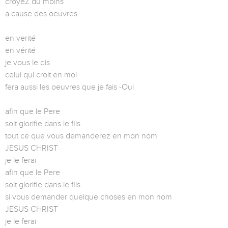
croyeZ du moins
a cause des oeuvres
en verité
en vérité
je vous le dis
celui qui croit en moi
fera aussi les oeuvres que je fais -Oui
afin que le Pere
soit glorifie dans le fils
tout ce que vous demanderez en mon nom
JESUS CHRIST
je le ferai
afin que le Pere
soit glorifie dans le fils
si vous demander quelque choses en mon nom
JESUS CHRIST
je le ferai