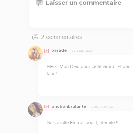
Laisser un commentaire
2 commentaires
parade
Il y a 16 ans, 1 mois
Merci Mon Dieu pour cette vidéo...Et pour
laur !
onctionbrulante
Il y a 16 ans, 10 mois
Sois exalte Eternel pour l, eternite !!!