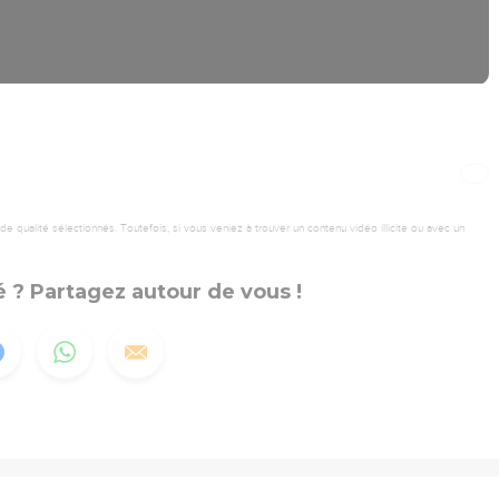
 qualité sélectionnés. Toutefois, si vous veniez à trouver un contenu vidéo illicite ou avec un
 ? Partagez autour de vous !