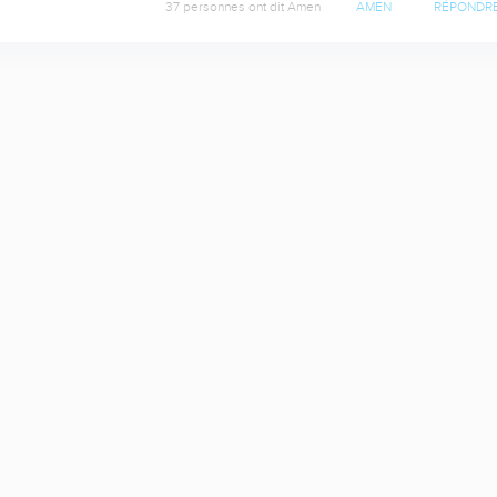
37 personnes ont dit Amen
AMEN
RÉPONDR