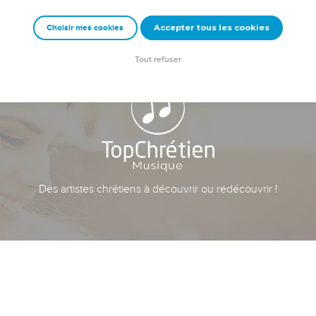
Accepter tous les cookies
Choisir mes cookies
Tout refuser
Des artistes chrétiens à découvrir ou redécouvrir !