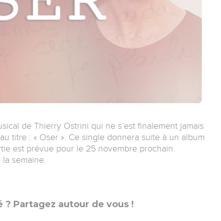
ical de Thierry Ostrini qui ne s’est finalement jamais
u titre : « Oser ». Ce single donnera suite à un album
sortie est prévue pour le 25 novembre prochain.
 la semaine.
 ? Partagez autour de vous !