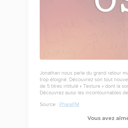
Jonathan nous parle du grand retour mus
trop éloigné. Découvrez son tout nouvea
de 5 titres intitulé « Texture » dont la 
Découvrez aussi les incontournables de
Source :
PhareFM
Vous avez aimé