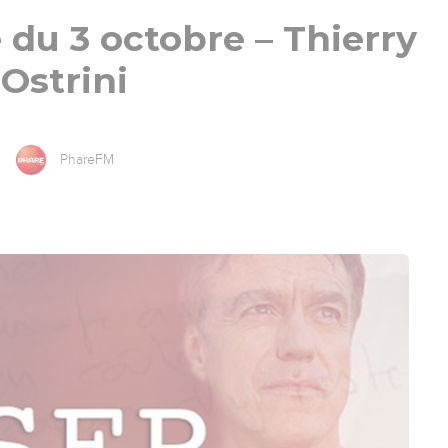
 du 3 octobre – Thierry
Ostrini
PhareFM