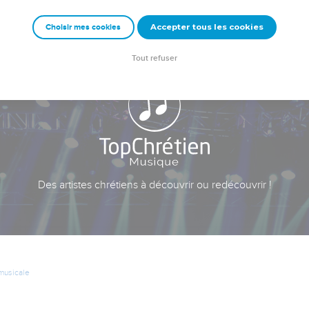
Accepter tous les cookies
Choisir mes cookies
Tout refuser
Des artistes chrétiens à découvrir ou redécouvrir !
 musicale