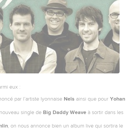
rmi eux :
oncé par l’artiste lyonnaise
Neïs
ainsi que pour
Yohan
 nouveau single de
Big Daddy Weave
à sortir dans les
mlin
, on nous annonce bien un album live qui sortira le