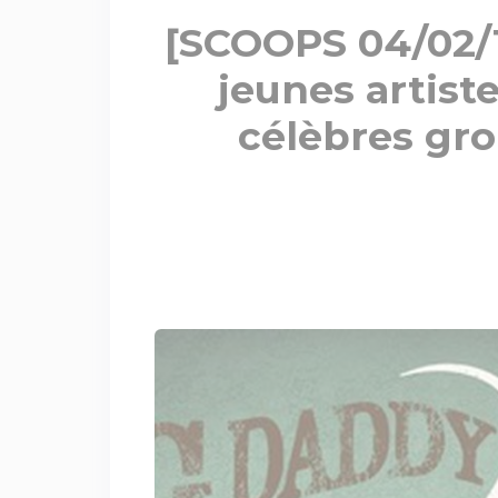
[SCOOPS 04/02/
jeunes artist
célèbres gr