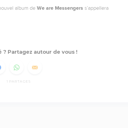
e nouvel album de
We are Messengers
s’appellera
 ? Partagez autour de vous !
1
PARTAGES