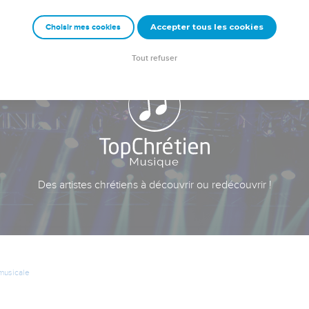
Accepter tous les cookies
Choisir mes cookies
Tout refuser
Des artistes chrétiens à découvrir ou redécouvrir !
 musicale