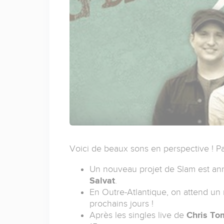
Voici de beaux sons en perspective ! Pa
Un nouveau projet de Slam est ann
Salvat
.
En Outre-Atlantique, on attend un
prochains jours !
Après les singles live de
Chris To