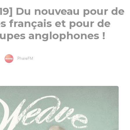
19] Du nouveau pour de
es français et pour de
oupes anglophones !
PhareFM