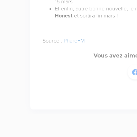
15 mars.
Et enfin, autre bonne nouvelle, l
Honest
et sortira fin mars !
Source :
PhareFM
Vous avez aimé