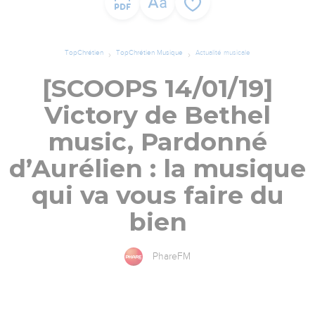
TopChrétien
TopChrétien Musique
Actualité musicale
[SCOOPS 14/01/19]
Victory de Bethel
music, Pardonné
d’Aurélien : la musique
qui va vous faire du
bien
PhareFM