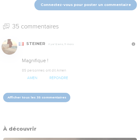
Connectez-vous pour poster un commentaire
35 commentaires
STEINER
Il y a 12 ans, 11 mois
Magnifique !
85 personnes ont dit Amen
AMEN
RÉPONDRE
Afficher tous les 35 commentaires
À découvrir