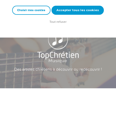
Accepter tous les cookies
Choisir mes cookies
Tout refuser
Des artistes chrétiens à découvrir ou redécouvrir !