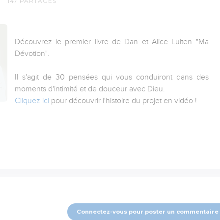
147
PARTAGES
Découvrez le premier livre de Dan et Alice Luiten "Ma
Dévotion".
Il s'agit de 30 pensées qui vous conduiront dans des
moments d'intimité et de douceur avec Dieu.
Cliquez ici
pour découvrir l'histoire du projet en vidéo !
Connectez-vous pour poster un commentaire