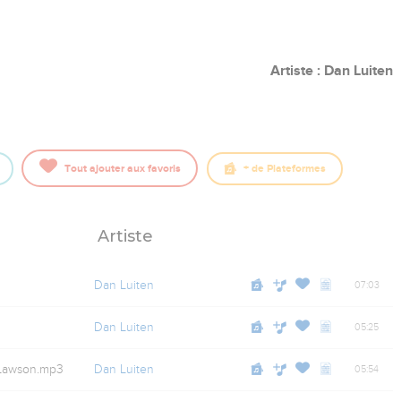
Artiste : Dan Luiten
Tout ajouter aux favoris
+
de Plateformes
Artiste
Dan Luiten
07:03
Dan Luiten
05:25
e Lawson.mp3
Dan Luiten
05:54