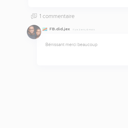
1 commentaire
FB.did.jex
Il y a 2 ans, 6 mois
Bénissant merci beaucoup