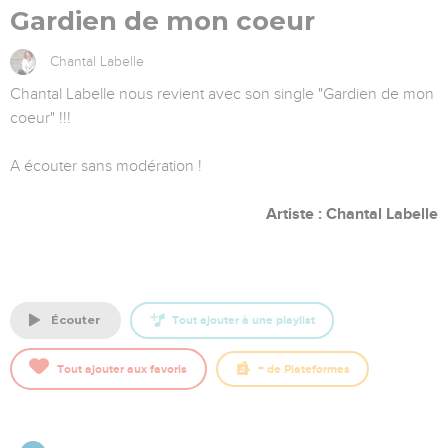
Gardien de mon coeur
Chantal Labelle
Chantal Labelle nous revient avec son single "Gardien de mon
coeur" !!!
A écouter sans modération !
Artiste : Chantal Labelle
écouter
Tout ajouter à une playlist
Tout ajouter aux favoris
+
de Plateformes