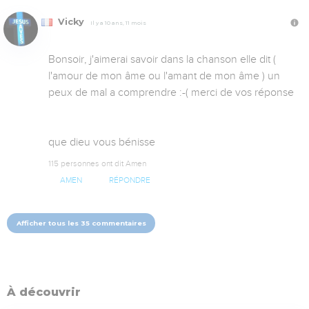
Vicky
Il y a 10 ans, 11 mois
Bonsoir, j'aimerai savoir dans la chanson elle dit ( 
l'amour de mon âme ou l'amant de mon âme ) un 
peux de mal a comprendre :-( merci de vos réponse 

que dieu vous bénisse
115 personnes ont dit Amen
AMEN
RÉPONDRE
Afficher tous les 35 commentaires
À découvrir