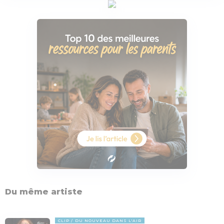
Du même artiste
CLIP
DU NOUVEAU DANS L'AIR