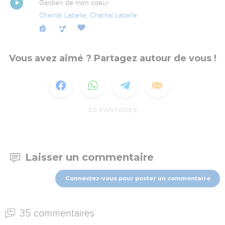
Gardien de mon coeur
Chantal Labelle
,
Chantal Labelle
Vous avez aimé ? Partagez autour de vous !
30
PARTAGES
Laisser un commentaire
Connectez-vous pour poster un commentaire
35 commentaires