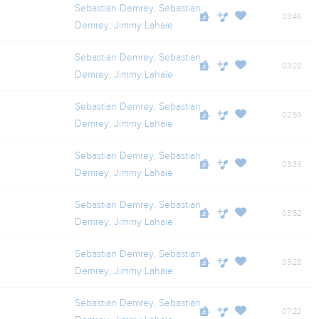
Sebastian Demrey
,
Sebastian
03:46
Demrey
,
Jimmy Lahaie
Artiste : Sebastian Demrey
Artiste : Jimmy Lahaie
Sebastian Demrey
,
Sebastian
03:20
Demrey
,
Jimmy Lahaie
Sebastian Demrey
,
Sebastian
02:59
Demrey
,
Jimmy Lahaie
Sebastian Demrey
,
Sebastian
03:39
Demrey
,
Jimmy Lahaie
Sebastian Demrey
,
Sebastian
03:52
Demrey
,
Jimmy Lahaie
Sebastian Demrey
,
Sebastian
03:28
Demrey
,
Jimmy Lahaie
Sebastian Demrey
,
Sebastian
07:22