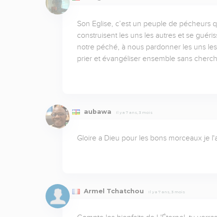
Son Eglise, c’est un peuple de pécheurs qui
construisent les uns les autres et se gué
notre péché, à nous pardonner les uns les 
prier et évangéliser ensemble sans cherch
aubawa
Il y a 7 ans, 3 mois
Gloire a Dieu pour les bons morceaux je l'
Armel Tchatchou
Il y a 7 ans, 3 mois