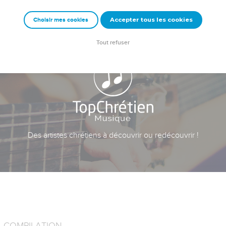
Accepter tous les cookies
Choisir mes cookies
Tout refuser
Des artistes chrétiens à découvrir ou redécouvrir !
COMPILATION