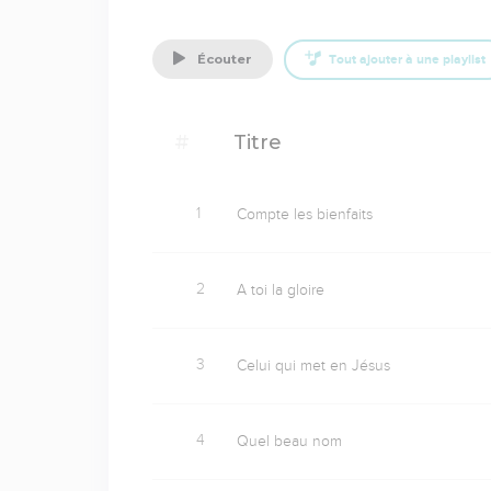
o
c
écouter
Tout ajouter à une playlist
u
d
e
#
Titre
o
i
j
1
Compte les bienfaits
f
L
2
A toi la gloire
c
n
d
3
Celui qui met en Jésus
P
m
4
Quel beau nom
a
m