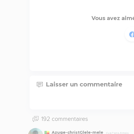
Vous avez aimé
Laisser un commentaire
192 commentaires
Azuge-christGlele-mele
Il y a 7 ans, 3 mois