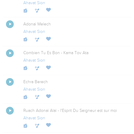
Ahavat Sion
Adonaï Melech
Ahavat Sion
Combien Tu Es Bon - Kama Tov Ata
Ahavat Sion
Echra Berech
Ahavat Sion
Ruach Adonaï Alaï - l'Esprit Du Seigneur est sur moi
Ahavat Sion