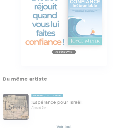
Du même artiste
ALBUM
LOUANGE
:Espérance pour Israël:
Ahavat Sion
Voir tout