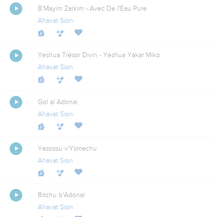
B'Mayim Zarkim - Avec De l'Eau Pure
Ahavat Sion
Yeshua Trésor Divin - Yeshua Yakar Miko
Ahavat Sion
Gol al Adonaï
Ahavat Sion
Yassissu v'Ysmechu
Ahavat Sion
Bitchu b'Adonaï
Ahavat Sion