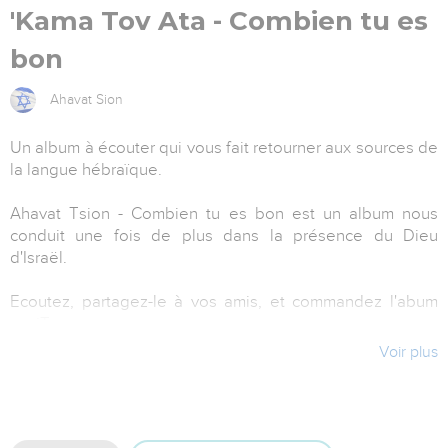
'Kama Tov Ata - Combien tu es
bon
Ahavat Sion
Un album à écouter qui vous fait retourner aux sources de
la langue hébraïque.
Ahavat Tsion - Combien tu es bon est un album nous
conduit une fois de plus dans la présence du Dieu
d'Israël.
Ecoutez, partagez-le à vos amis, et commandez l'abum
sur iTunes.
Voir plus
Artiste : Ahavat Sion