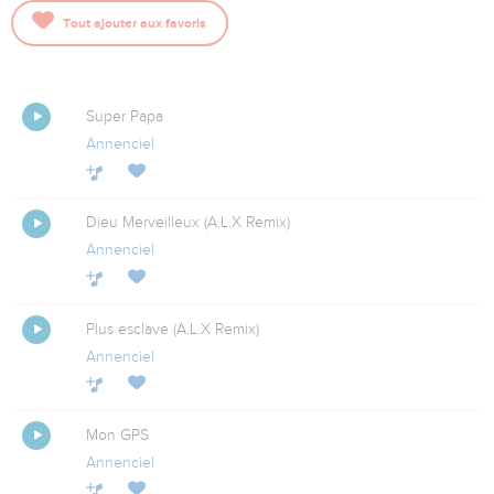
Tout ajouter aux favoris
Super Papa
Annenciel
Dieu Merveilleux (A.L.X Remix)
Annenciel
Plus esclave (A.L.X Remix)
Annenciel
Mon GPS
Annenciel