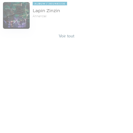
ALBUM
JEUNESSE
Lapin Zinzin
Annenciel
Voir tout