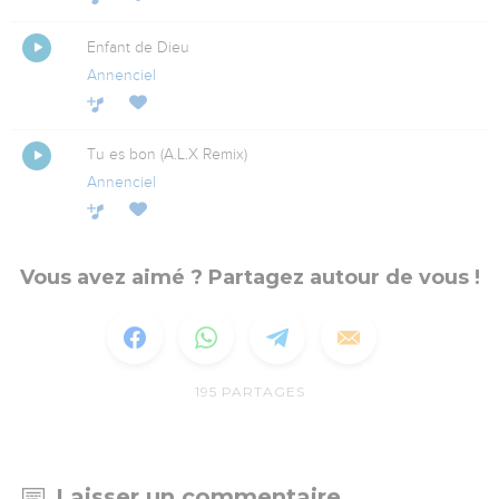
Enfant de Dieu
Annenciel
Tu es bon (A.L.X Remix)
Annenciel
Vous avez aimé ? Partagez autour de vous !
195
PARTAGES
Laisser un commentaire