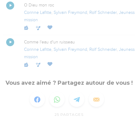
O Dieu mon roc
Corinne Lafitte
,
Sylvain Freymond
,
Rolf Schneider
,
Jeunesse
mission
Comme l'eau d'un ruisseau
Corinne Lafitte
,
Sylvain Freymond
,
Rolf Schneider
,
Jeunesse
mission
Vous avez aimé ? Partagez autour de vous !
25
PARTAGES