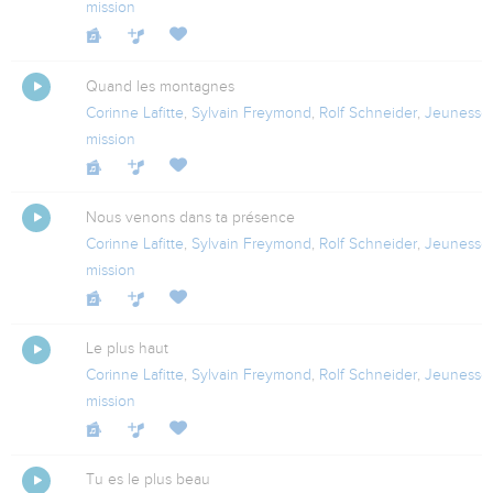
mission
Quand les montagnes
Corinne Lafitte
,
Sylvain Freymond
,
Rolf Schneider
,
Jeunesse
mission
Nous venons dans ta présence
Corinne Lafitte
,
Sylvain Freymond
,
Rolf Schneider
,
Jeunesse
mission
Le plus haut
Corinne Lafitte
,
Sylvain Freymond
,
Rolf Schneider
,
Jeunesse
mission
Tu es le plus beau