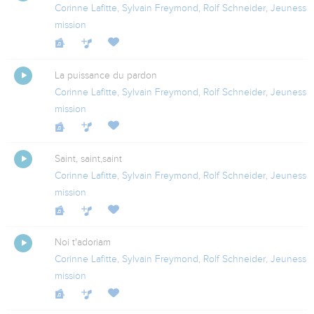
Corinne Lafitte
,
Sylvain Freymond
,
Rolf Schneider
,
Jeunesse
mission
La puissance du pardon
Corinne Lafitte
,
Sylvain Freymond
,
Rolf Schneider
,
Jeunesse
mission
Saint, saint,saint
Corinne Lafitte
,
Sylvain Freymond
,
Rolf Schneider
,
Jeunesse
mission
Noi t'adoriam
Corinne Lafitte
,
Sylvain Freymond
,
Rolf Schneider
,
Jeunesse
mission