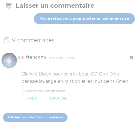
Laisser un commentaire
Connectez-vous pour poster un commentaire
9 commentaires
franco76
Il y a 10 ans, 10 mois
Gloire à Dieux pour ce très beau CD Que Dieu 
bénisse louange en mission et les musiciens Amen
90 personnes ont dit Amen
AMEN
RÉPONDRE
Afficher tous les 9 commentaires