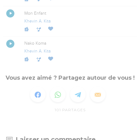
Mon Enfant
Khevin A. Kita
Nako Koma
Khevin A. Kita
Vous avez aimé ? Partagez autour de vous !
101
PARTAGES
Laisser un commentaire