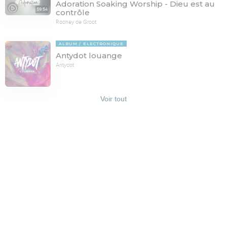
Adoration Soaking Worship - Dieu est au
59:54
contrôle
Rodney de Groot
ALBUM
ELECTRONIQUE
Antydot louange
Antydot
Voir tout