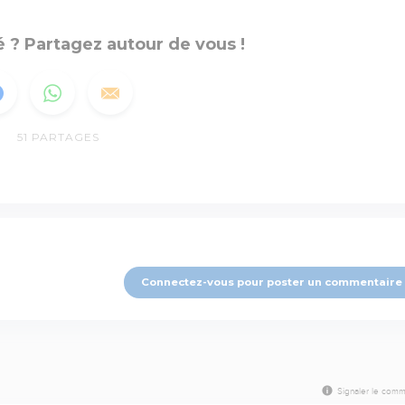
 ? Partagez autour de vous !
51
PARTAGES
Connectez-vous pour poster un commentaire
Signaler le comm