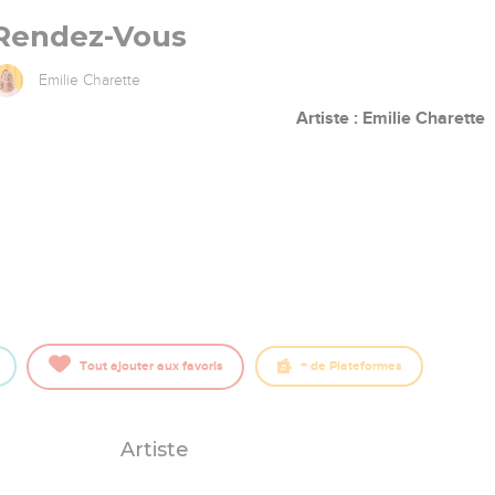
Rendez-Vous
Emilie Charette
Artiste : Emilie Charette
Tout ajouter aux favoris
+
de Plateformes
Artiste