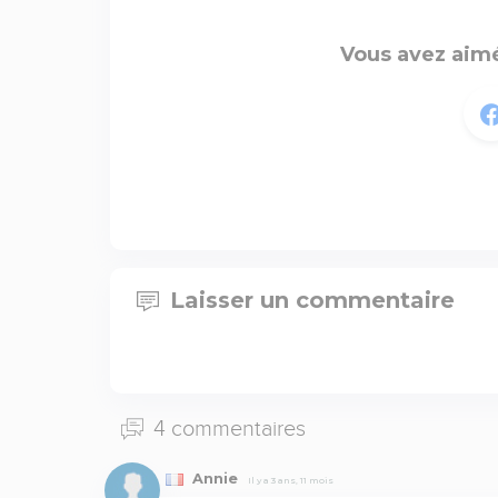
Vous avez aimé
Laisser un commentaire
4 commentaires
Annie
Il y a 3 ans, 11 mois