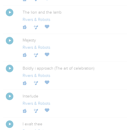
The lion and the lamb
Rivers & Robots
Majesty
Rivers & Robots
Boldly i approach (The art of celebration)
Rivers & Robots
Interlude
Rivers & Robots
I exalt thee