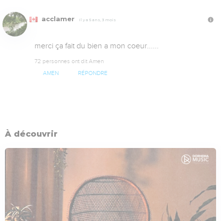
acclamer
Il y a 5 ans, 3 mois
merci ça fait du bien a mon coeur......
72 personnes ont dit Amen
AMEN
RÉPONDRE
À découvrir