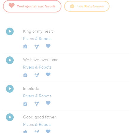
Tout ajouter aux favoris
+
de Plateformes
King of my heart
Rivers & Robots
We have overcome
Rivers & Robots
Interlude
Rivers & Robots
Good good father
Rivers & Robots