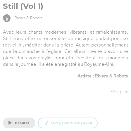
Still (Vol 1)
Rivers & Robots
Avec leurs chants modernes, vibrants, et rafraîchissants,
Still nous offre un ensemble de musique parfait pour se
recueillir , méditer dans la prière. Autant personnellement
que le dimanche à l’église. Cet album mérite d’avoir une
place dans vos playlist pour être écouté à tous moments
dans la journée. Il a été enregistré au Royaume-Uni.
Artiste : Rivers & Robots
Label : Integrity Music
Voir plus
écouter
Tout ajouter à une playlist