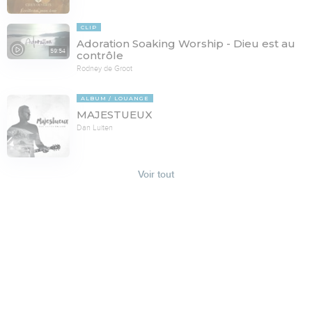
CLIP
Adoration Soaking Worship - Dieu est au
59:54
contrôle
Rodney de Groot
ALBUM
LOUANGE
MAJESTUEUX
Dan Luiten
Voir tout