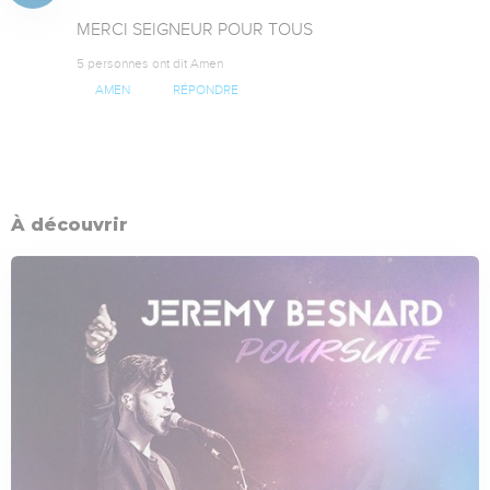
MERCI SEIGNEUR POUR TOUS
5 personnes ont dit Amen
AMEN
RÉPONDRE
À découvrir