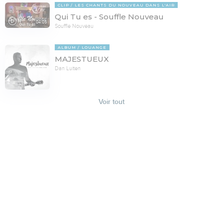
CLIP
LES CHANTS DU NOUVEAU DANS L'AIR
Qui Tu es - Souffle Nouveau
04:05
Souffle Nouveau
ALBUM
LOUANGE
MAJESTUEUX
Dan Luiten
Voir tout