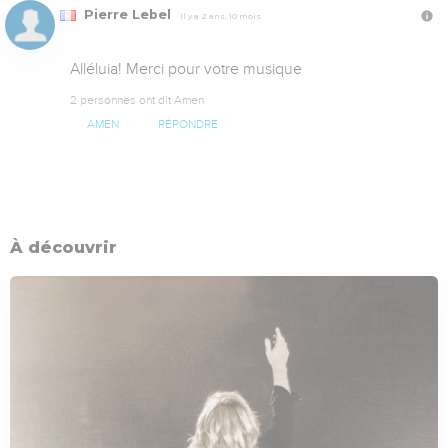
Pierre Lebel
Il y a 2 ans, 10 mois
Alléluia! Merci pour votre musique
2 personnes ont dit Amen
AMEN
RÉPONDRE
À découvrir