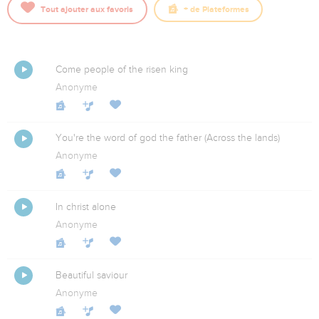
Tout ajouter aux favoris
+
de Plateformes
Come people of the risen king
Anonyme
You're the word of god the father (Across the lands)
Anonyme
In christ alone
Anonyme
Beautiful saviour
Anonyme