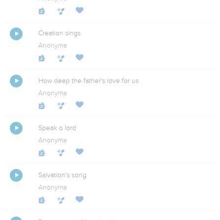
Creation sings
Anonyme
How deep the father's love for us
Anonyme
Speak o lord
Anonyme
Salvation's song
Anonyme