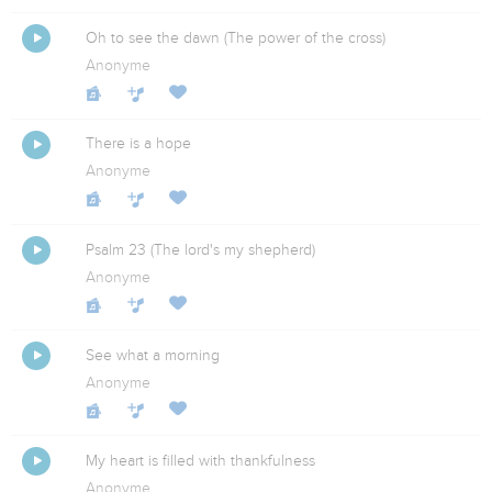
Oh to see the dawn (The power of the cross)
Anonyme
There is a hope
Anonyme
Psalm 23 (The lord's my shepherd)
Anonyme
See what a morning
Anonyme
My heart is filled with thankfulness
Anonyme