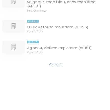
Seigneur, mon Dieu, dans mon âme
(AF591)
Fréd. Chavannes
CHANT
O Dieu ! toute ma prière (AF193)
César MALAN
CHANT
Agneau, victime expiatoire (AF161)
César MALAN
Voir tout