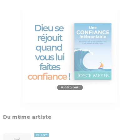
Du même artiste
CHANT