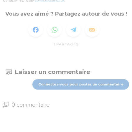
Contacter la LTC sur
contact@ltcasaph.fr
.
Vous avez aimé ? Partagez autour de vous !
1
PARTAGES
Laisser un commentaire
Connectez-vous pour poster un commentaire
0 commentaire