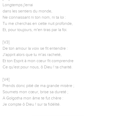
Longtemps j'errai
dans les sentiers du monde,
Ne connaissant ni ton nom, ni ta loi :
Tu me cherchas en cette nuit profonde,
Et, pour toujours, m'en tiras par la foi.
[V3]
De ton amour la voix se fit entendre :
J'apprit alors que tu m'as racheté,
Et ton Esprit à mon cœur fit comprendre
Ce qu'est pour nous, ô Dieu ! ta charité.
[V4]
Prends donc pitié de ma grande misère ;
Soumets mon cœur, brise sa dureté ;
A Golgotha mon âme te fut chère :
Je compte ô Dieu ! sur ta fidélité.