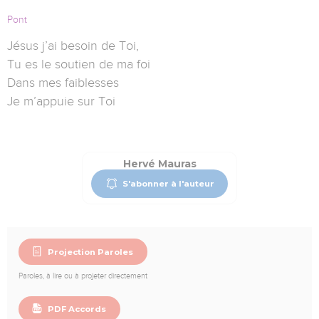
Pont
Jésus j’ai besoin de Toi,
Tu es le soutien de ma foi
Dans mes faiblesses
Je m’appuie sur Toi
Hervé Mauras
S'abonner à l'auteur
Projection Paroles
Paroles, à lire ou à projeter directement
PDF Accords