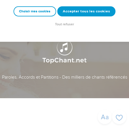
Accepter tous les cookies
Choisir mes cookies
Tout refuser
Paroles, Accords et Partitions - Des milliers de chants référencés