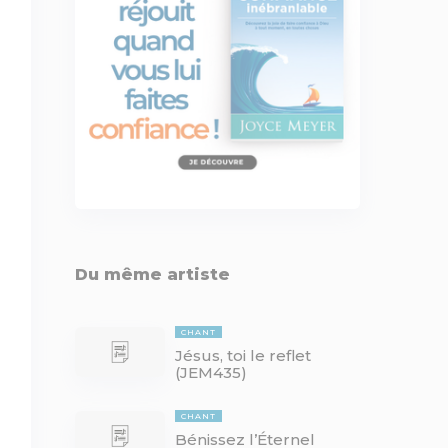
Du même artiste
CHANT
Jésus, toi le reflet
(JEM435)
CHANT
Bénissez l’Éternel