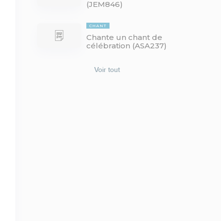
(JEM846)
CHANT
Chante un chant de
célébration (ASA237)
Voir tout