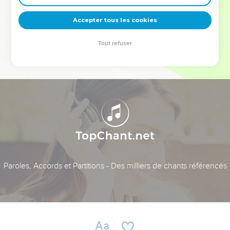
deviennent vos tremplins. Que vous guidiez un ministère, une
équipe, un groupe ou une famille, leur expérience est faite
Accepter tous les cookies
pour vous.
Tout refuser
Je découvre l’événement
Paroles, Accords et Partitions - Des milliers de chants référencés