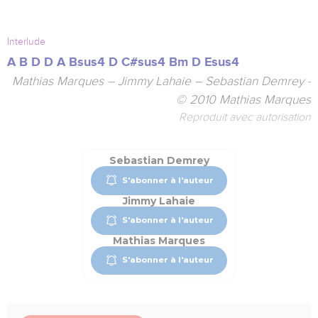
Interlude
A
B
D
D
A
Bsus4
D
C#sus4
Bm
D
Esus4
Mathias Marques – Jimmy Lahaie – Sebastian Demrey -
© 2010 Mathias Marques
Reproduit avec autorisation
Sebastian Demrey
S'abonner à l'auteur
Jimmy Lahaie
S'abonner à l'auteur
Mathias Marques
S'abonner à l'auteur