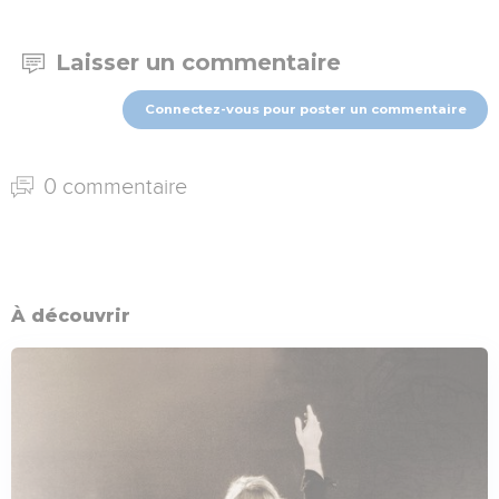
Laisser un commentaire
Connectez-vous pour poster un commentaire
0 commentaire
À découvrir