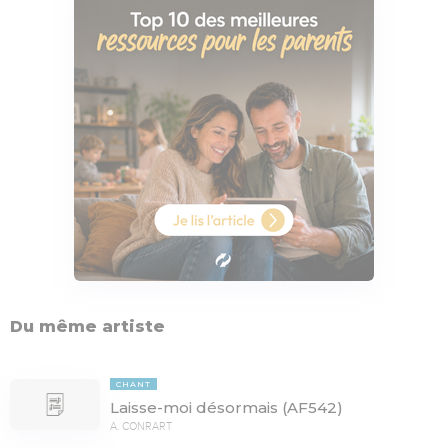
Du même artiste
CHANT
Laisse-moi désormais (AF542)
A. CONRART