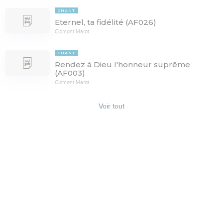
CHANT
Eternel, ta fidélité (AF026)
Clément Marot
CHANT
Rendez à Dieu l'honneur suprême
(AF003)
Clément Marot
Voir tout