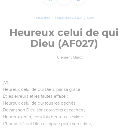
TopChrétien
TopChrétien Musique
Chant
Heureux celui de qui
Dieu (AF027)
Clément Marot
[V1]
Heureux celui de qui Dieu, par sa grâce,
Et les erreurs et les fautes efface ;
Heureux celui de qui tous les péchés
Devant son Dieu sont couverts et cachés ;
Heureux enfin, cent fois heureux j'estime
L'homme à qui Dieu n'impute point son crime,