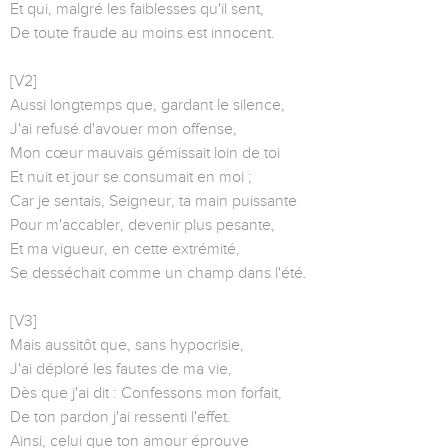
Et qui, malgré les faiblesses qu'il sent,
De toute fraude au moins est innocent.
[V2]
Aussi longtemps que, gardant le silence,
J'ai refusé d'avouer mon offense,
Mon cœur mauvais gémissait loin de toi
Et nuit et jour se consumait en moi ;
Car je sentais, Seigneur, ta main puissante
Pour m'accabler, devenir plus pesante,
Et ma vigueur, en cette extrémité,
Se desséchait comme un champ dans l'été.
[V3]
Mais aussitôt que, sans hypocrisie,
J'ai déploré les fautes de ma vie,
Dès que j'ai dit : Confessons mon forfait,
De ton pardon j'ai ressenti l'effet.
Ainsi, celui que ton amour éprouve