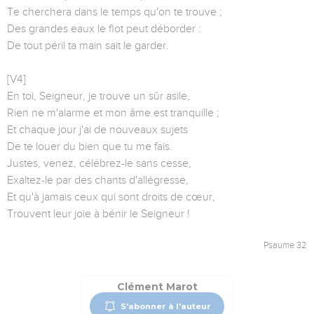
Te cherchera dans le temps qu'on te trouve ;
Des grandes eaux le flot peut déborder :
De tout péril ta main sait le garder.
[V4]
En toi, Seigneur, je trouve un sûr asile,
Rien ne m'alarme et mon âme est tranquille ;
Et chaque jour j'ai de nouveaux sujets
De te louer du bien que tu me fais.
Justes, venez, célébrez-le sans cesse,
Exaltez-le par des chants d'allégresse,
Et qu'à jamais ceux qui sont droits de cœur,
Trouvent leur joie à bénir le Seigneur !
Psaume 32
Clément Marot
S'abonner à l'auteur