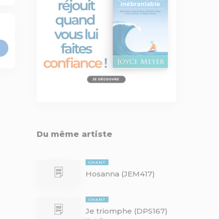
Du même artiste
CHANT
Hosanna (JEM417)
CHANT
Je triomphe (DPS167)