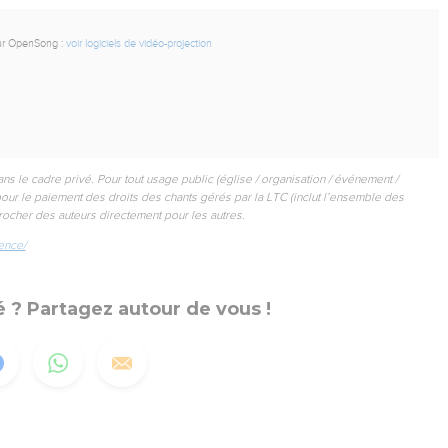
our OpenSong :
voir logiciels de vidéo-projection
ans le cadre privé. Pour tout usage public (église / organisation / événement /
our le paiement des droits des chants gérés par la LTC (inclut l’ensemble des
rocher des auteurs directement pour les autres.
ence/
 ? Partagez autour de vous !