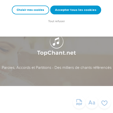
Accepter tous les cookies
Choisir mes cookies
Tout refuser
Paroles, Accords et Partitions - Des milliers de chants référencés