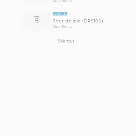
Mady Ramos
CHANT
Jour de joie (DPS199)
Mady Ramos
Voir tout