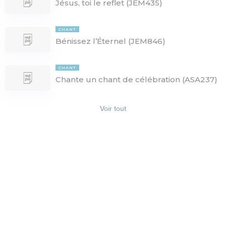
Jésus, toi le reflet (JEM435)
CHANT
Bénissez l’Éternel (JEM846)
CHANT
Chante un chant de célébration (ASA237)
Voir tout