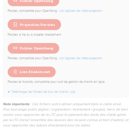
Fichier OpenSong
Paroles, compatible pour OpenSong :
voir logiciels de vidéo-projection
Projection Paroles
Paroles, à lire ou à projeter directement
Fichier OpenSong
Paroles, compatible pour OpenSong :
voir logiciels de vidéo-projection
Lien Eliakim.net
Paroles et Accords, compatible pour outil de gestion de chants en ligne
➤ Télécharger les fichiers de tous les chants (.zip)
Note importante
: Ces fichiers sont à utiliser uniquement dans le cadre privé.
Pour tout usage public (église / organisation / événement / groupe), merci de bien
vouloir vous rapprocher de la LTC pour le paiement des droits des chants gérés
par la LTC (inclut l’ensemble des œuvres des recueils connus et bien d’autres), et
vous rapprocher des auteurs directement pour les autres.