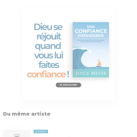
Du même artiste
CHANT