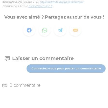
Souscrire à une licence LTC :
https://www.ltc-asaph.com/licence/
Contacter la LTC sur
contact@ltcasaph.fr
.
Vous avez aimé ? Partagez autour de vous !
Laisser un commentaire
Connectez-vous pour poster un commentaire
0 commentaire