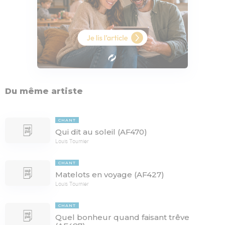
Du même artiste
CHANT
Qui dit au soleil (AF470)
Louis Tournier
CHANT
Matelots en voyage (AF427)
Louis Tournier
CHANT
Quel bonheur quand faisant trêve