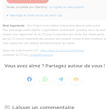
Paroles, compatible pour OpenSong :
voir logiciels de vidéo-projection
➤ Télécharger les fichiers de tous les chants (.zip)
Note importante
: Ces fichiers sont à utiliser uniquement dans le cadre privé.
Pour tout usage public (église / organisation / événement / groupe), merci de bien
vouloir vous rapprocher de la LTC pour le paiement des droits des chants gérés
par la LTC (inclut l’ensemble des œuvres des recueils connus et bien d’autres), et
vous rapprocher des auteurs directement pour les autres.
Souscrire à une licence LTC :
https://www.ltc-asaph.com/licence/
Contacter la LTC sur
contact@ltcasaph.fr
.
Vous avez aimé ? Partagez autour de vous !
Laisser un commentaire