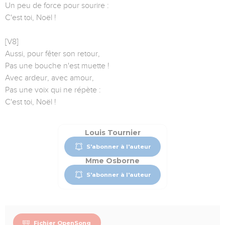
Un peu de force pour sourire :
C'est toi, Noël !
[V8]
Aussi, pour fêter son retour,
Pas une bouche n'est muette !
Avec ardeur, avec amour,
Pas une voix qui ne répète :
C'est toi, Noël !
Louis Tournier
S'abonner à l'auteur
Mme Osborne
S'abonner à l'auteur
Fichier OpenSong