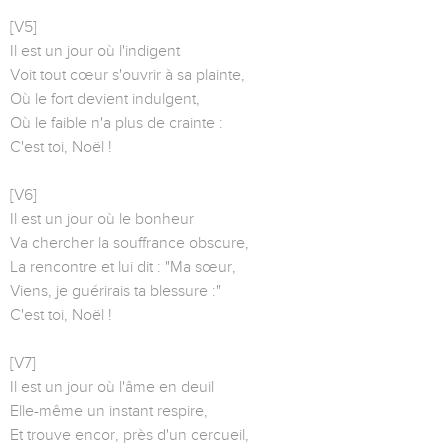
[V5]
Il est un jour où l'indigent
Voit tout cœur s'ouvrir à sa plainte,
Où le fort devient indulgent,
Où le faible n'a plus de crainte :
C'est toi, Noël !
[V6]
Il est un jour où le bonheur
Va chercher la souffrance obscure,
La rencontre et lui dit : "Ma sœur,
Viens, je guérirais ta blessure :"
C'est toi, Noël !
[V7]
Il est un jour où l'âme en deuil
Elle-même un instant respire,
Et trouve encor, près d'un cercueil,