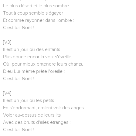
Le plus désert et le plus sombre
Tout à coup semble s'égayer
Et comme rayonner dans l'ombre :
C'est toi, Noël !
[V3]
Il est un jour où des enfants
Plus douce encor la voix s'éveille,
Où, pour mieux entendre leurs chants,
Dieu Lui-même prête l'oreille :
C'est toi, Noël !
[V4]
Il est un jour où les petits
En s'endormant, croient voir des anges
Voler au-dessus de leurs lits
Avec des bruits d'ailes étranges :
C'est toi, Noël !