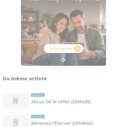
Du même artiste
CHANT
Jésus, toi le reflet (JEM435)
CHANT
Bénissez l’Éternel (JEM846)