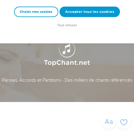
Accepter tous les cookies
Choisir mes cookies
Tout refuser
Paroles, Accords et Partitions - Des milliers de chants référencés