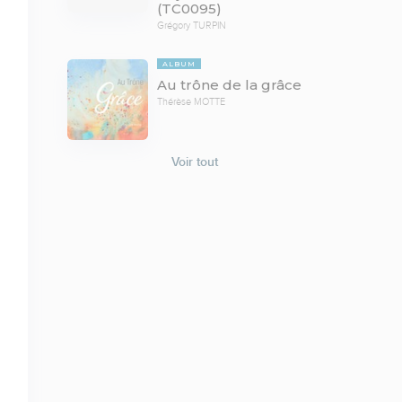
(TC0095)
Grégory TURPIN
ALBUM
Au trône de la grâce
Thérèse MOTTE
Voir tout