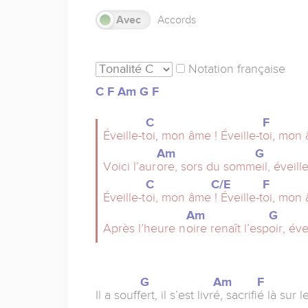
Sans
Avec
Accords
Notation française
C
F
Am
G
F
C
F
Éveille-t
oi, mon âme ! Éveille-t
oi, mon 
Am
G
Voici l’aur
ore, sors du somm
eil, éveille
C
C/E
F
Éveille-t
oi, mon âme
! Éveille-t
oi, mon 
Am
G
Après l’heure n
oire renaît l’esp
oir, éve
G
Am
F
Il a souff
ert, il s’est livr
é, sacrifi
é là sur l