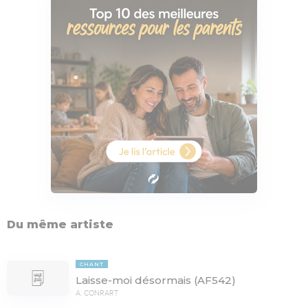
Du même artiste
CHANT
Laisse-moi désormais (AF542)
A. CONRART