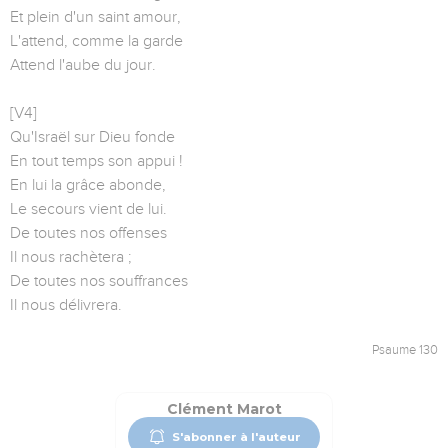
Et plein d'un saint amour,
L'attend, comme la garde
Attend l'aube du jour.
[V4]
Qu'Israël sur Dieu fonde
En tout temps son appui !
En lui la grâce abonde,
Le secours vient de lui.
De toutes nos offenses
Il nous rachètera ;
De toutes nos souffrances
Il nous délivrera.
Psaume 130
Clément Marot
S'abonner à l'auteur