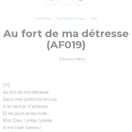
TopChrétien
TopChrétien Musique
Chant
Au fort de ma détresse
(AF019)
Clément Marot
[V1]
Au fort de ma détresse,
Dans mes profonds ennuis,
A toi seul je m'adresse
Et les jours et les nuits ;
Mon Dieu ! prête l'oreille
A ma triste clameur ;