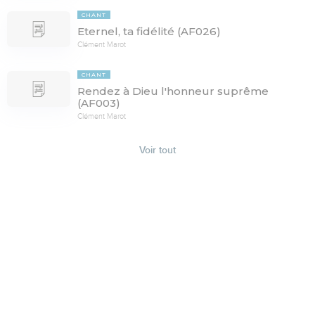
CHANT
Eternel, ta fidélité (AF026)
Clément Marot
CHANT
Rendez à Dieu l'honneur suprême
(AF003)
Clément Marot
Voir tout