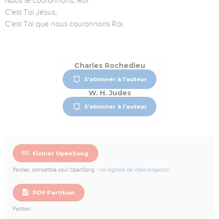
Nous te couronnons, Roi.
C'est Toi Jésus,
C'est Toi que nous couronnons Roi.
Charles Rochedieu
S'abonner à l'auteur
W. H. Judes
S'abonner à l'auteur
Fichier OpenSong
Paroles, compatible pour OpenSong :
voir logiciels de vidéo-projection
PDF Partition
Partition