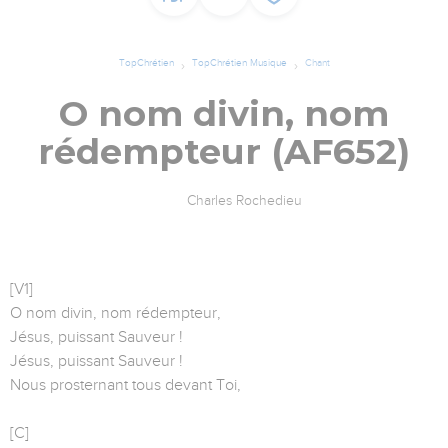
TopChrétien
TopChrétien Musique
Chant
O nom divin, nom
rédempteur (AF652)
Charles Rochedieu
[V1]
O nom divin, nom rédempteur,
Jésus, puissant Sauveur !
Jésus, puissant Sauveur !
Nous prosternant tous devant Toi,
[C]