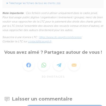
➤ Télécharger les fichiers de tous les chants (.zip)
Note importante
: Ces fichiers sont à utiliser uniquement dans le cadre privé.
Pour tout usage public (église / organisation / événement / groupe), merci de bien
vouloir vous rapprocher de la LTC pour le paiement des droits des chants gérés
par la LTC (inclut l’ensemble des œuvres des recueils connus et bien d’autres), et
vous rapprocher des auteurs directement pour les autres.
Souscrire à une licence LTC :
https://www.ltc-asaph.com/licence/
Contacter la LTC sur
contact@ltcasaph.fr
.
Vous avez aimé ? Partagez autour de vous !
30
PARTAGES
Laisser un commentaire