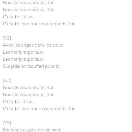
Nous te couronnons, Roi.
Nous te couronnons, Roi.
C'est Toi Jésus,
C'est Toi que nous couronnons Roi.
[V2]
Avec les anges dans les cieux,
Les martyrs glorieux,
Les martyrs glorieux,
Qui jadis ont souffert pour toi,
[C2]
Nous te couronnons, Roi.
Nous te couronnons, Roi.
C'est Toi Jésus,
C'est Toi que nous couronnons Roi.
[V3]
Rachetés au prix de ton sang,