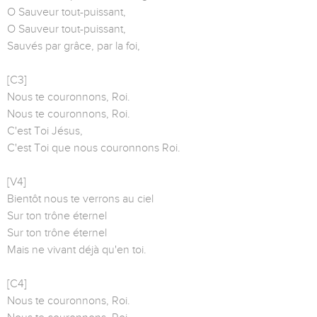
O Sauveur tout-puissant,
O Sauveur tout-puissant,
Sauvés par grâce, par la foi,
[C3]
Nous te couronnons, Roi.
Nous te couronnons, Roi.
C'est Toi Jésus,
C'est Toi que nous couronnons Roi.
[V4]
Bientôt nous te verrons au ciel
Sur ton trône éternel
Sur ton trône éternel
Mais ne vivant déjà qu'en toi.
[C4]
Nous te couronnons, Roi.