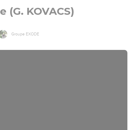
ce (G. KOVACS)
Groupe EXODE