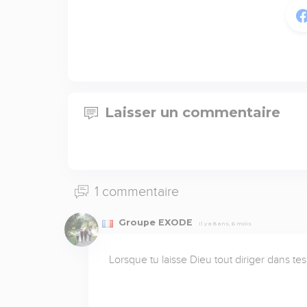
Laisser un commentaire
1 commentaire
Groupe EXODE
Il y a 8 ans, 6 mois
Lorsque tu laisse Dieu tout diriger dans tes