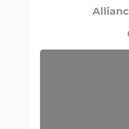
Allian