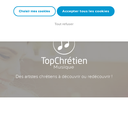
Accepter tous les cookies
Choisir mes cookies
Tout refuser
Des artistes chrétiens à découvrir ou redécouvrir !