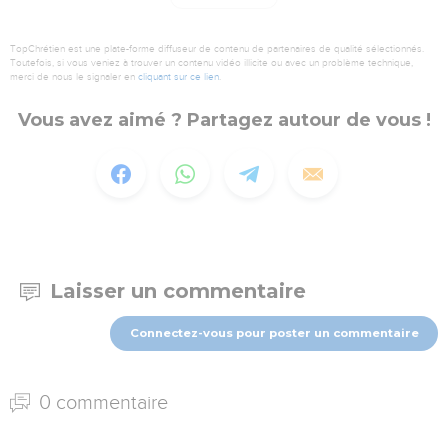
TopChrétien est une plate-forme diffuseur de contenu de partenaires de qualité sélectionnés.
Toutefois, si vous veniez à trouver un contenu vidéo illicite ou avec un problème technique,
merci de nous le signaler en
cliquant sur ce lien
.
Vous avez aimé ? Partagez autour de vous !
Laisser un commentaire
Connectez-vous pour poster un commentaire
0 commentaire