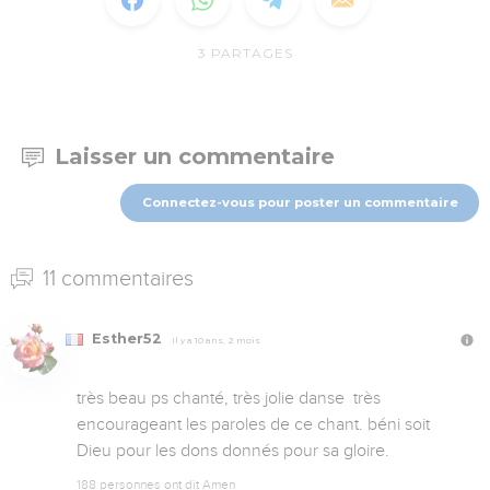
3
PARTAGES
Laisser un commentaire
Connectez-vous pour poster un commentaire
11 commentaires
Esther52
Il y a 10 ans, 2 mois
très beau ps chanté, très jolie danse  très 
encourageant les paroles de ce chant. béni soit 
Dieu pour les dons donnés pour sa gloire.
188 personnes ont dit Amen