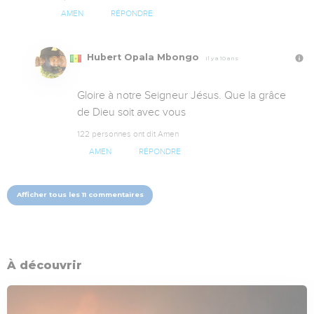
AMEN
RÉPONDRE
Hubert Opala Mbongo
Il y a 10 ans
Gloire à notre Seigneur Jésus. Que la grâce 
de Dieu soit avec vous
122 personnes ont dit Amen
AMEN
RÉPONDRE
Afficher tous les 11 commentaires
À découvrir