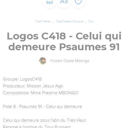
TopChrétien
TopChrétien Musique
Clip
Logos C418 - Celui qui
demeure Psaumes 91
Hubert Opala Mbongo
Groupe: LogosC418
Producteur: Mission Jésus Agit
Compositrice: Mme Presline MBONGO
Piste 8 : Psaumes 91 - Celui qui demeure
Celui qui demeure sous l'abri du Très Haut
Repose à l'ombre du Tout Puissant.