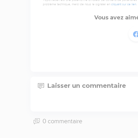
TopChrétien est une plate-forme diffuseur de contenu de partenaires de
problème technique, merci de nous le signaler en
cliquant sur ce lien
.
Vous avez aimé
Laisser un commentaire
0 commentaire