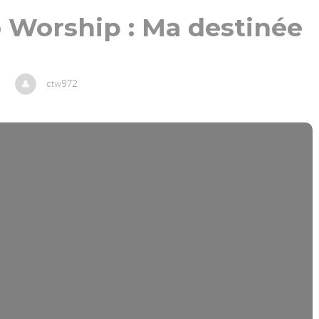
 Worship : Ma destinée
ctw972