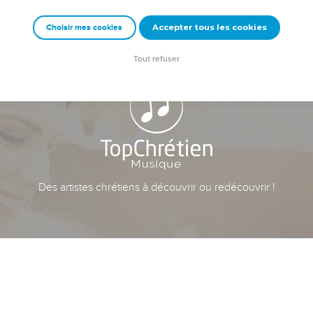
Accepter tous les cookies
Choisir mes cookies
Tout refuser
Des artistes chrétiens à découvrir ou redécouvrir !