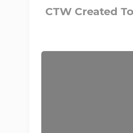
CTW Created To