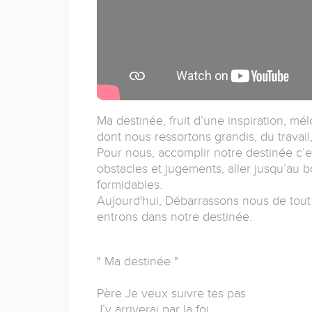
Ma destinée, fruit d’une inspiration, m
dont nous ressortons grandis, du travail, 
Pour nous, accomplir notre destinée c’est
obstacles et jugements, aller jusqu’au 
formidables.
Aujourd'hui, Débarrassons nous de tout 
entrons dans notre destinée.
" Ma destinée "
Père Je veux suivre tes pas
J’y arriverai par la foi